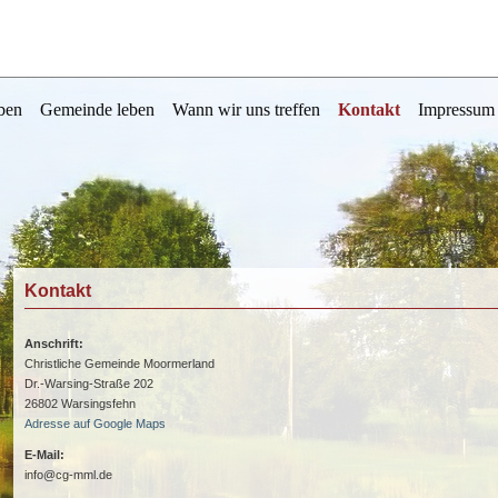
ben
Gemeinde leben
Wann wir uns treffen
Kontakt
Impressum
Kontakt
Anschrift:
Christliche Gemeinde Moormerland
Dr.-Warsing-Straße 202
26802 Warsingsfehn
Adresse auf Google Maps
E-Mail:
info@cg-mml.de