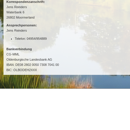
Korrespondenzanschrift:
Jens Reinders
Waterbank 6
26802 Moormerland
Ansprechpersonen:
Jens Reinders
Telefon: 04954/954889
Bankverbindung
CG-MML
Oldenburgische Landesbank AG
IBAN: DE08 2802 0050 7308 7041 00
BIC: OLBODEH2XXX